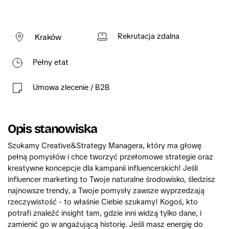
Rekrutacja zdalna
Kraków
Pełny etat
Umowa zlecenie / B2B
Opis stanowiska
Szukamy Creative&Strategy Managera, który ma głowę 
pełną pomysłów i chce tworzyć przełomowe strategie oraz 
kreatywne koncepcje dla kampanii influencerskich! Jeśli 
influencer marketing to Twoje naturalne środowisko, śledzisz 
najnowsze trendy, a Twoje pomysły zawsze wyprzedzają 
rzeczywistość - to właśnie Ciebie szukamy! Kogoś, kto 
potrafi znaleźć insight tam, gdzie inni widzą tylko dane, i 
zamienić go w angażującą historię. Jeśli masz energię do 