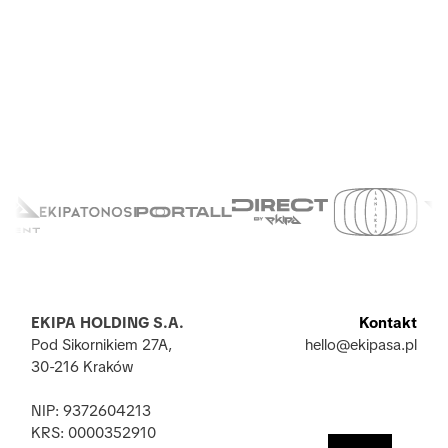
EKIPA HOLDING S.A.
Kontakt
Pod Sikornikiem 27A,
hello@ekipasa.pl
30-216 Kraków
NIP: 9372604213
KRS: 0000352910 