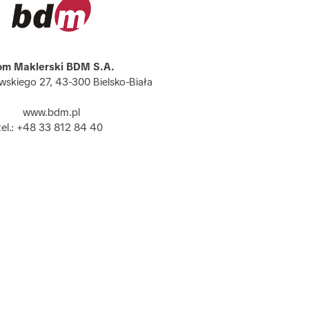
m Maklerski BDM S.A.
owskiego 27, 43-300 Bielsko-Biała
www.bdm.pl
tel.: +48 33 812 84 40 