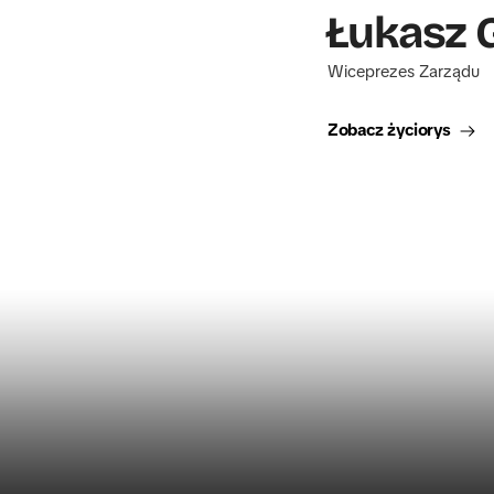
Łukasz 
 Wiceprezes Zarządu
Zobacz życiorys