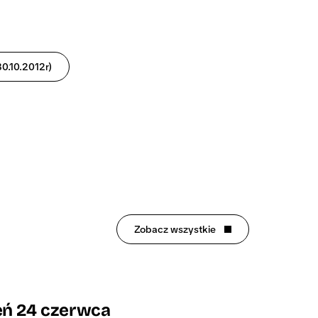
0.10.2012r)
Zobacz wszystkie
ń 24 czerwca 