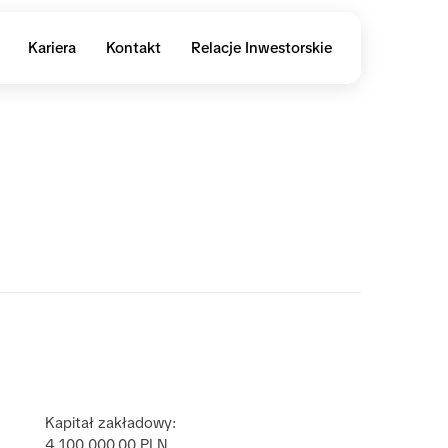
Kariera
Kontakt
Relacje Inwestorskie
Kapitał zakładowy:
4 100 000,00 PLN