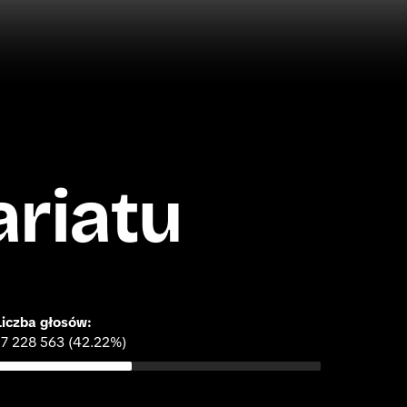
ariatu
Liczba głosów: 
17 228 563 (42.22%)