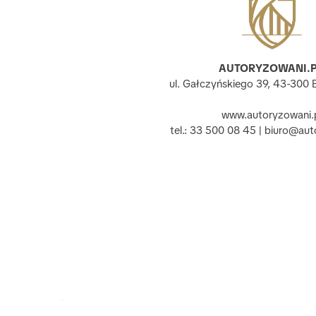
AUTORYZOWANI.P
ul. Gałczyńskiego 39, 43-300 B
www.autoryzowani.
tel.: 33 500 08 45 | biuro@aut