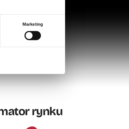
Marketing
ezwól na wszystkie
mator rynku