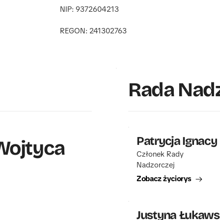
NIP: 9372604213
REGON: 241302763
Rada Nad
Patrycja Ignacy
Wojtyca
Członek Rady 
Nadzorczej
Zobacz życiorys
Justyna Łukaws