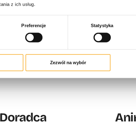
nia z ich usług.
Preferencje
Statystyka
Zezwól na wybór
Z
 Doradca
Ani