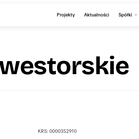
Projekty
Aktualności
Spółki
nwestorskie
KRS: 0000352910