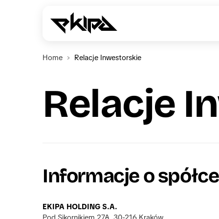
Home
Relacje Inwestorskie
Relacje I
Informacje o spółce
EKIPA HOLDING S.A.
Pod Sikornikiem 27A, 30-216 Kraków 