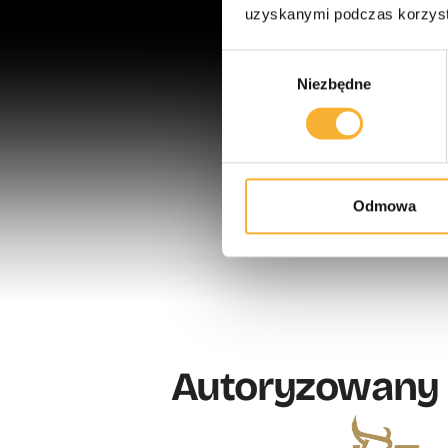
uzyskanymi podczas korzysta
Wybór
Niezbędne
zgody
Odmowa
Autoryzowany