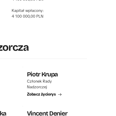
Kapitał wpłacony:
4 100 000,00 PLN 
zorcza
Piotr Krupa
Członek Rady 
Nadzorczej
Zobacz życiorys
ka
Vincent Denier