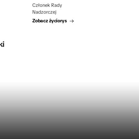
Członek Rady 
Nadzorczej
Zobacz życiorys
ki