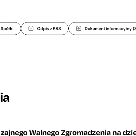
 Spółki
Odpis z KRS
Dokument informacyjny (3
ia
zajnego Walnego Zgromadzenia na dzie