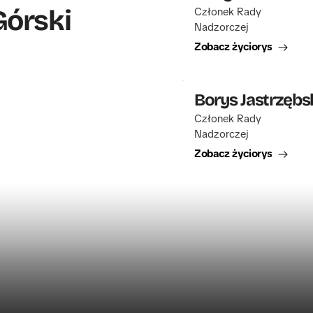
Górski
Członek Rady 
Nadzorczej
Zobacz życiorys
Borys Jastrzębs
Członek Rady 
Nadzorczej
Zobacz życiorys