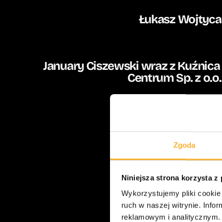
Łukasz Wojtyca
January Ciszewski wraz z Kuźnica 
Centrum Sp. z o.o.
Ekipa Holding S.A.
Zgoda
Pozostal
Niniejsza strona korzysta z
Wykorzystujemy pliki cookie 
ruch w naszej witrynie. Inf
reklamowym i analitycznym. 