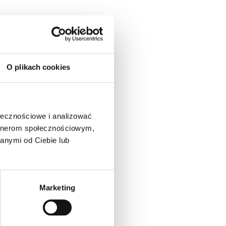
czny 
O plikach cookies
ołecznościowe i analizować
artnerom społecznościowym,
wiec 2024 r.:
anymi od Ciebie lub
Marketing