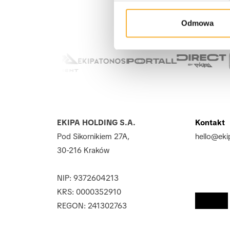
Odmowa
EKIPA HOLDING S.A.
Kontakt
Pod Sikornikiem 27A,
hello@eki
30-216 Kraków
NIP: 9372604213
KRS: 0000352910 
REGON: 241302763 