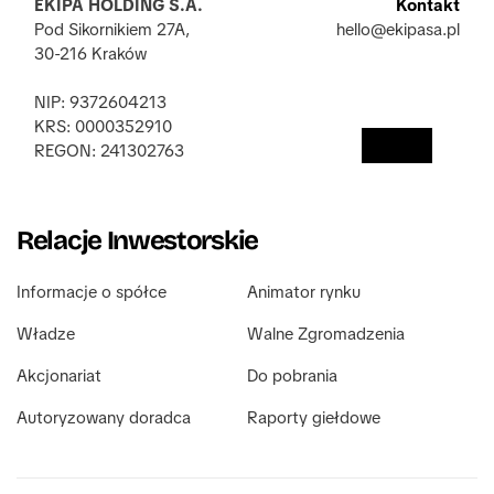
EKIPA HOLDING S.A.
Kontakt
Pod Sikornikiem 27A,
hello@ekipasa.pl
30-216 Kraków
NIP: 9372604213
KRS: 0000352910 
REGON: 241302763 
Relacje Inwestorskie
Informacje o spółce
Animator rynku
Władze
Walne Zgromadzenia
Akcjonariat
Do pobrania
Autoryzowany doradca
Raporty giełdowe 