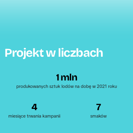
Projekt w liczbach
1
 mln
produkowanych sztuk lodów na dobę w 2021 roku
4
7
miesiące trwania kampanii
smaków